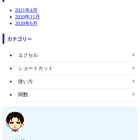
2021年4月
2020年11月
2020年6月
カテゴリー
エクセル
ショートカット
使い方
関数