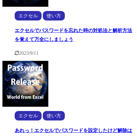
エクセル
使い方
エクセルでパスワードを忘れた時の対処法と解析方法
を覚えて万全にしましょう
2023/9/11
エクセル
使い方
あれっ！エクセルでパスワードを設定したけど解除は