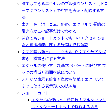
誰でもできるエクセルのプルダウンリスト（ドロ
ップダウンリスト）で空白を表示・削除する方
法。
太さ、色、消しゴム、斜め、エクセルで 罫線の
引き方がこの記事だけでわかる
関数でもショートカットでもOK! エクセルで検
索と置換機能に関する疑問を徹底解説
文字間隔も簡単に！エクセル で 文字や数字を縦
書き、横書きにする方法
エクセルの使い方！超基本 各パートの呼び方 ブ
ックの構成と画面構成について
ふりがな表示も編集も単位も簡単！エクセルで
すぐに使える表示形式の技４選
ショートカット
エクセルの使い方！時短技！プルダウンリ
ストをショートカットで操作する方法