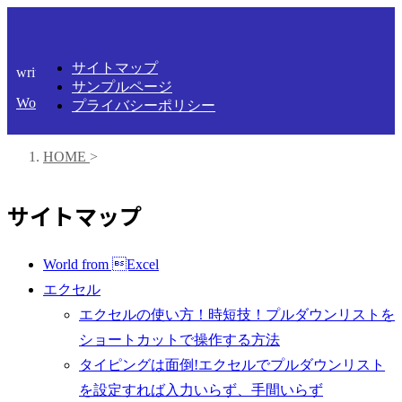
サイトマップ
writing by reggie
サンプルページ
World from Excel
プライバシーポリシー
HOME
>
サイトマップ
World from Excel
エクセル
エクセルの使い方！時短技！プルダウンリストを
ショートカットで操作する方法
タイピングは面倒!エクセルでプルダウンリスト
を設定すれば入力いらず、手間いらず