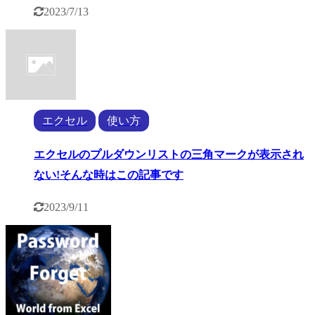
2023/7/13
エクセル
使い方
エクセルのプルダウンリストの三角マークが表示され
ない!そんな時はこの記事です
2023/9/11