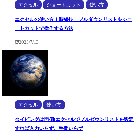
エクセル
ショートカット
使い方
エクセルの使い方！時短技！プルダウンリストをショ
ートカットで操作する方法
2023/7/13
エクセル
使い方
タイピングは面倒!エクセルでプルダウンリストを設定
すれば入力いらず、手間いらず