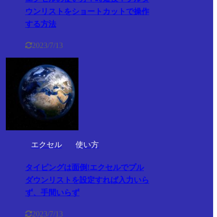
ウンリストをショートカットで操作
する方法
2023/7/13
エクセル
使い方
タイピングは面倒!エクセルでプル
ダウンリストを設定すれば入力いら
ず、手間いらず
2023/7/13