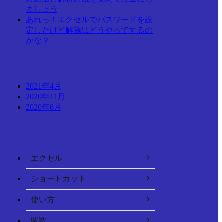
ましょう
あれっ！エクセルでパスワードを設
定したけど解除はどうやってするの
かな？
アーカイブ
2021年4月
2020年11月
2020年6月
カテゴリー
エクセル
ショートカット
使い方
関数