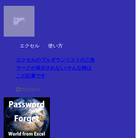
エクセル
使い方
エクセルのプルダウンリストの三角
マークが表示されない!そんな時は
この記事です
2023/9/11