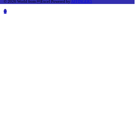
© 2026 World from Excel Powered by
AFFINGER5