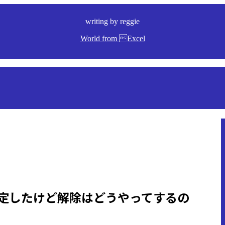
writing by reggie
World from Excel
定したけど解除はどうやってするの