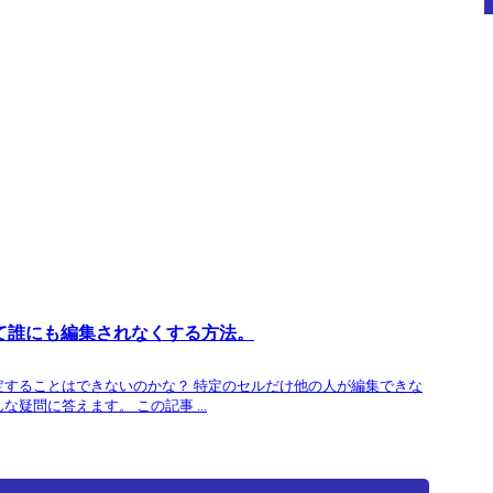
て誰にも編集されなくする方法。
定することはできないのかな？ 特定のセルだけ他の人が編集できな
疑問に答えます。 この記事 ...