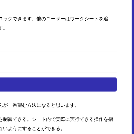
ロックできます。他のユーザーはワークシートを追
す。
んが一番望む方法になると思います。
を制御できる。シート内で実際に実行できる操作を指
ないようにすることができる。