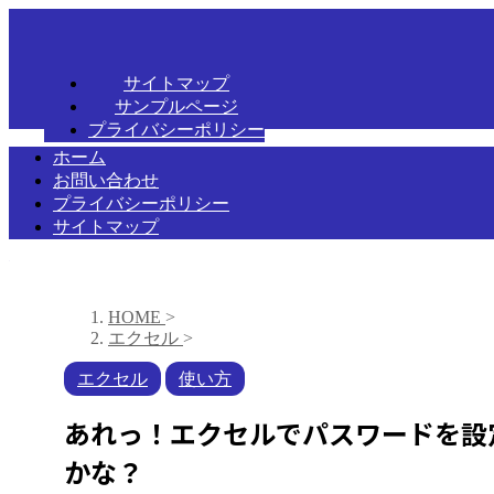
サイトマップ
サンプルページ
プライバシーポリシー
ホーム
お問い合わせ
プライバシーポリシー
サイトマップ
HOME
>
エクセル
>
エクセル
使い方
あれっ！エクセルでパスワードを設
かな？