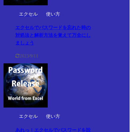
エクセル
使い方
エクセルでパスワードを忘れた時の
対処法と解析方法を覚えて万全にし
ましょう
2023/9/11
エクセル
使い方
あれっ！エクセルでパスワードを設