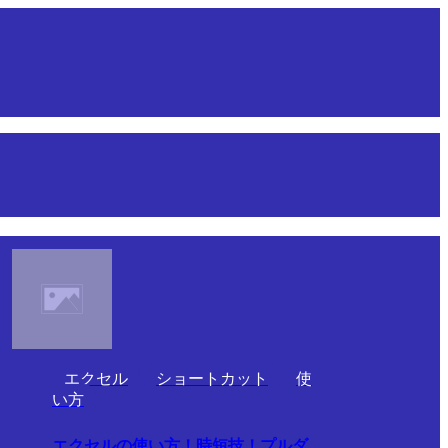
エクセル
ショートカット
使
い方
エクセルの使い方！時短技！プルダ